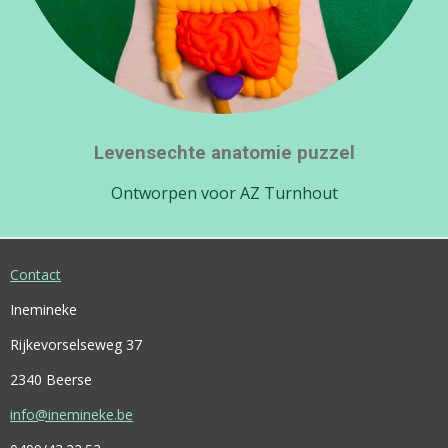
Levensechte anatomie puzzel
Ontworpen voor AZ Turnhout
Contact
Inemineke
Rijkevorselseweg 37
2340 Beerse
info@inemineke.be