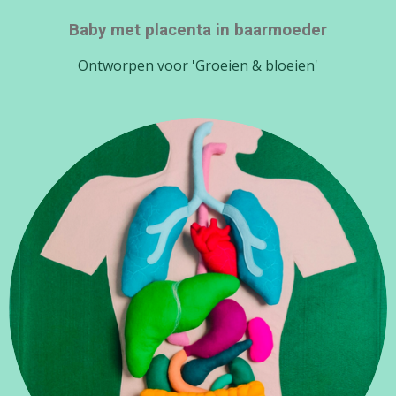
Baby met placenta in baarmoeder
Ontworpen voor 'Groeien & bloeien'