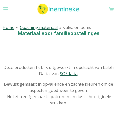
Ga
direct
naar
de
Home
»
Coaching materiaal
»
vulva en penis
hoofdinhoud
Materiaal voor familieopstellingen
Deze producten heb ik uitgewerkt in opdracht van Laleh
Daria, van
SOSdaria
.
Bewust gemaakt in opvallende en zachte kleuren om de
aspecten goed weer te geven.
Het zijn zelfgemaakte patronen en dus echt originele
stukken.