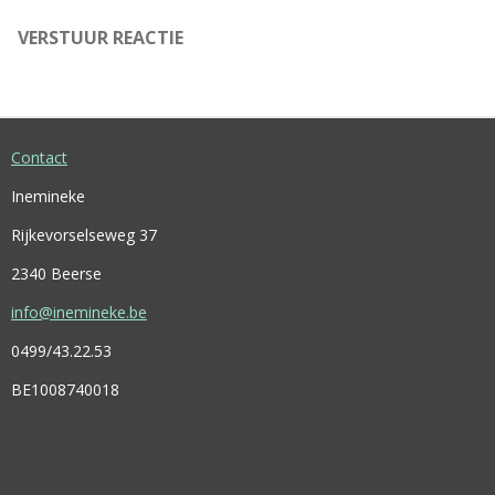
VERSTUUR REACTIE
Contact
Inemineke
Rijkevorselseweg 37
2340 Beerse
info@inemineke.be
0499/43.22.53
BE1008740018