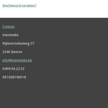
Wachtwoord vergeten?
Contact
Inemineke
Rijkevorselseweg 37
2340 Beerse
info@inemineke.be
0499/43.22.53
BE1008740018