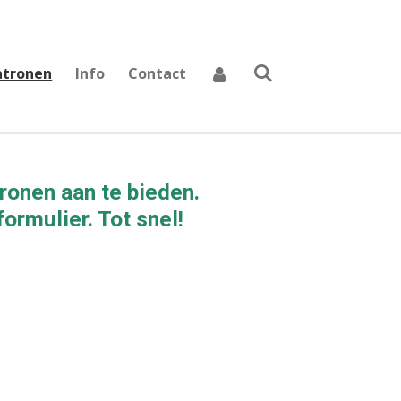
atronen
Info
Contact
tronen aan te bieden.
ormulier. Tot snel!