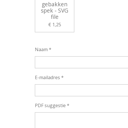
gebakken
spek - SVG
file
€ 1,25
Naam *
E-mailadres *
PDF suggestie *