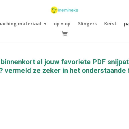
oaching materiaal
op = op
Slingers
Kerst
p
 binnenkort al jouw favoriete PDF snijpa
? vermeld ze zeker in het onderstaande f