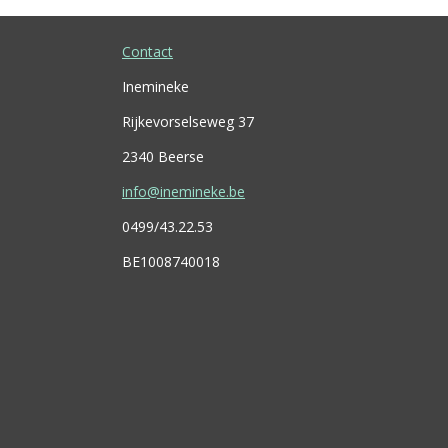
Contact
Inemineke
Rijkevorselseweg 37
2340 Beerse
info@inemineke.be
0499/43.22.53
BE1008740018