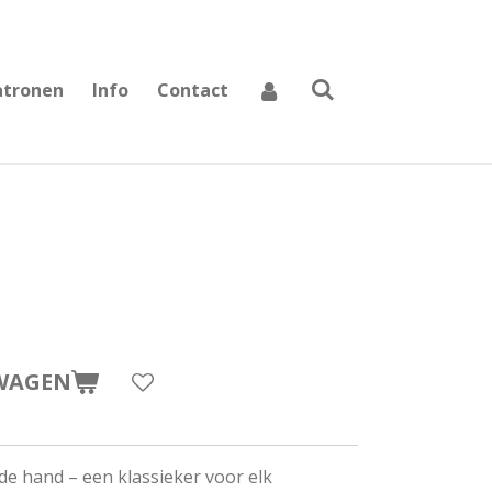
atronen
Info
Contact
WAGEN
 de hand – een klassieker voor elk