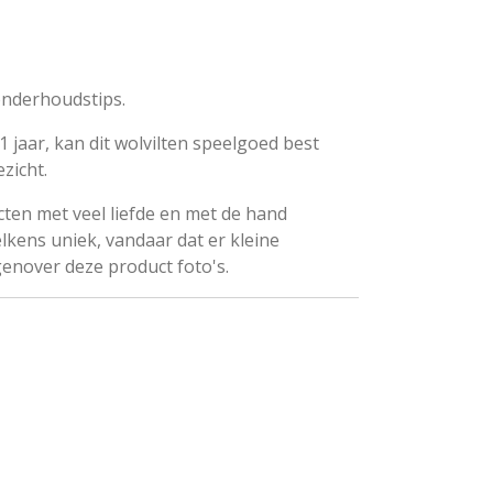
onderhoudstips.
1 jaar, kan dit wolvilten speelgoed best
zicht.
ten met veel liefde en met de hand
lkens uniek, vandaar dat er kleine
genover deze product foto's.