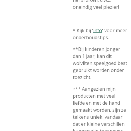
herbruiken, d.w.z.
oneindig veel plezier!
* Kijk bij '
info
' voor meer
onderhoudstips.
**Bij kinderen jonger
dan 1 jaar, kan dit
wolvilten speelgoed best
gebruikt worden onder
toezicht.
*** Aangezien mijn
producten met veel
liefde en met de hand
gemaakt worden, zijn ze
telkens uniek, vandaar
dat er kleine verschillen