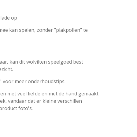
olade op
e mee kan spelen, zonder "plakpollen" te
aar, kan dit wolvilten speelgoed best
zicht.
ilt' voor meer onderhoudstips.
en met veel liefde en met de hand gemaakt
ek, vandaar dat er kleine verschillen
roduct foto's.