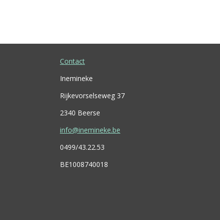
Contact
Inemineke
Rijkevorselseweg 37
2340 Beerse
info@inemineke.be
0499/43.22.53
BE1008740018