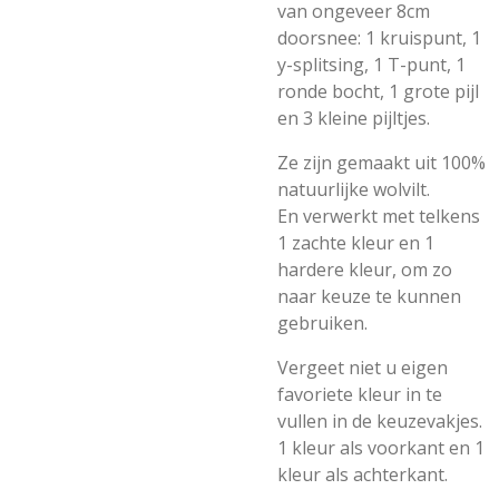
van ongeveer 8cm
doorsnee: 1 kruispunt, 1
y-splitsing, 1 T-punt, 1
ronde bocht, 1 grote pijl
en 3 kleine pijltjes.
Ze zijn gemaakt uit 100%
natuurlijke wolvilt.
En verwerkt met telkens
1 zachte kleur en 1
hardere kleur, om zo
naar keuze te kunnen
gebruiken.
Vergeet niet u eigen
favoriete kleur in te
vullen in de keuzevakjes.
1 kleur als voorkant en 1
kleur als achterkant.