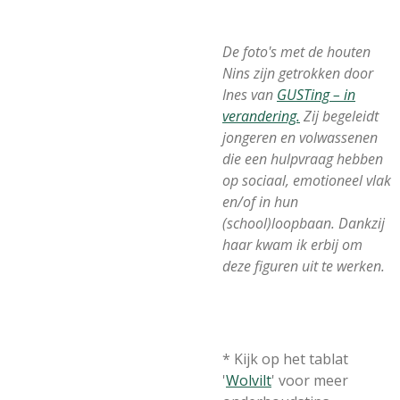
De foto's met de houten
Nins zijn getrokken door
Ines van
GUSTing – in
verandering.
Zij begeleidt
jongeren en volwassenen
die een hulpvraag hebben
op sociaal, emotioneel vlak
en/of in hun
(school)loopbaan. Dankzij
haar kwam ik erbij om
deze figuren uit te werken.
* Kijk op het tablat
'
Wolvilt
' voor meer