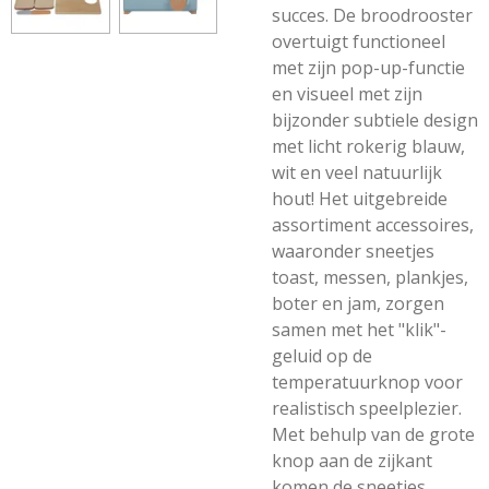
succes. De broodrooster
overtuigt functioneel
met zijn pop-up-functie
en visueel met zijn
bijzonder subtiele design
met licht rokerig blauw,
wit en veel natuurlijk
hout! Het uitgebreide
assortiment accessoires,
waaronder sneetjes
toast, messen, plankjes,
boter en jam, zorgen
samen met het "klik"-
geluid op de
temperatuurknop voor
realistisch speelplezier.
Met behulp van de grote
knop aan de zijkant
komen de sneetjes