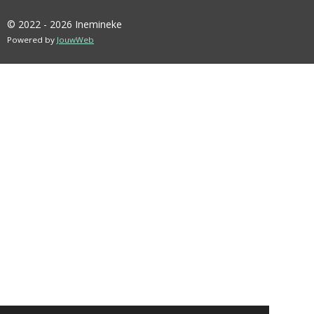
© 2022 - 2026 Inemineke
Powered by
JouwWeb