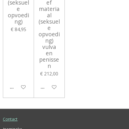
(seksuel
ef
e
materia
opvoedi
al
ng)
(seksuel
e
€ 84,95
opvoedi
ng)
vulva
en
penisse
n
€ 212,00
IN WINKELWAGEN
IN WINKELWAGEN
Contact