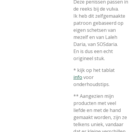
Deze penissen passen in
de reeks bij de vulva.
Ik heb dit zelfgemaakte
patroon gebaseerd op
eigen schetsen van
mezelf en van Laleh
Daria, van SOSdaria.
En is dus een echt
origineel stuk.
* kijk op het tablat
info
voor
onderhoudstips.
** Aangezien mijn
producten met veel
liefde en met de hand
gemaakt worden, zijn ze
telkens uniek, vandaar
dat er kleine verschillen