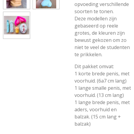
opvoeding verschillende
soorten te tonen.
Deze modellen zijn
gebaseerd op reele
grotes, de kleuren zijn
bewust gekozen om zo
niet te veel de studenten
te prikkelen.
Dit pakket omvat:
1 korte brede penis, met
voorhuid. (6a7 cm lang)
1 lange smalle penis, met
voorhuid. (13 cm lang)
1 lange brede penis, met
aders, voorhuid en
balzak. (15 cm lang +
balzak)