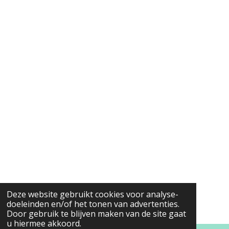
Deze website gebruikt cookies voor analyse-
doeleinden en/of het tonen van advertenties.
Door gebruik te blijven maken van de site gaat
u hiermee akkoord.