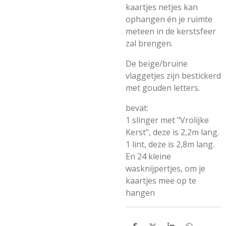
kaartjes netjes kan
ophangen én je ruimte
meteen in de kerstsfeer
zal brengen.
De beige/bruine
vlaggetjes zijn bestickerd
met gouden letters.
bevat:
1 slinger met "Vrolijke
Kerst", deze is 2,2m lang.
1 lint, deze is 2,8m lang.
En 24 kleine
wasknijpertjes, om je
kaartjes mee op te
hangen