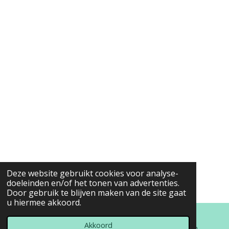
Deze website gebruikt cookies voor analyse-
doeleinden en/of het tonen van advertenties.
Door gebruik te blijven maken van de site gaat
u hiermee akkoord.
Akkoord
E-mailadres
Kaart
Instagram