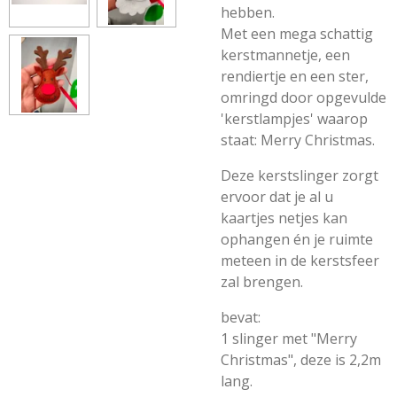
hebben.
Met een mega schattig
kerstmannetje, een
rendiertje en een ster,
omringd door opgevulde
'kerstlampjes' waarop
staat: Merry Christmas.
Deze kerstslinger zorgt
ervoor dat je al u
kaartjes netjes kan
ophangen én je ruimte
meteen in de kerstsfeer
zal brengen.
bevat:
1 slinger met "Merry
Christmas", deze is 2,2m
lang.