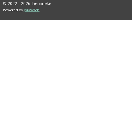
© 2022 - 2026 Inemineke
Powered by
JouwWeb