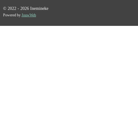
© 2022 - 2026 Inemineke
Powered by
JouwWeb